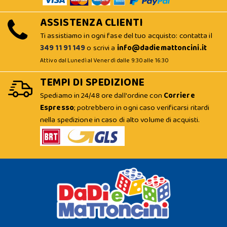
ASSISTENZA CLIENTI
Ti assistiamo in ogni fase del tuo acquisto: contatta il
349 11 91 149
o scrivi a
info@dadiemattoncini.it
Attivo dal Lunedì al Venerdì dalle 9:30 alle 16:30
TEMPI DI SPEDIZIONE
Spediamo in 24/48 ore dall'ordine con
Corriere
Espresso
; potrebbero in ogni caso verificarsi ritardi
nella spedizione in caso di alto volume di acquisti.