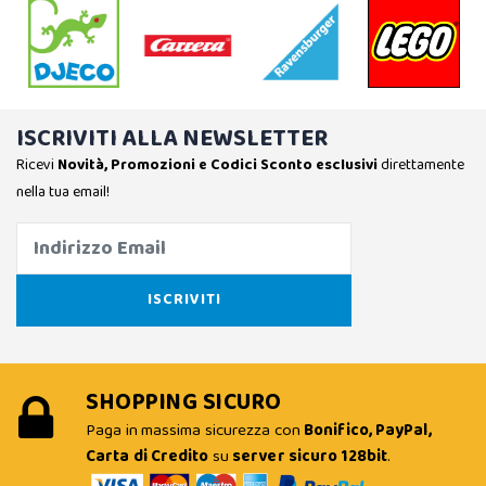
ISCRIVITI ALLA NEWSLETTER
Ricevi
Novità, Promozioni e Codici Sconto esclusivi
direttamente
nella tua email!
SHOPPING SICURO
Paga in massima sicurezza con
Bonifico, PayPal,
Carta di Credito
su
server sicuro 128bit
.