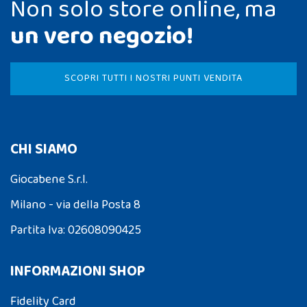
Non solo store online, ma
un vero negozio!
SCOPRI TUTTI I NOSTRI PUNTI VENDITA
CHI SIAMO
Giocabene S.r.l.
Milano - via della Posta 8
Partita Iva: 02608090425
INFORMAZIONI SHOP
Fidelity Card