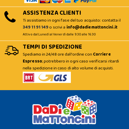
ASSISTENZA CLIENTI
Ti assistiamo in ogni fase del tuo acquisto: contatta il
349 11 91 149
o scrivi a
info@dadiemattoncini.it
Attivo dal Lunedì al Venerdì dalle 9:30 alle 16:30
TEMPI DI SPEDIZIONE
Spediamo in 24/48 ore dall'ordine con
Corriere
Espresso
; potrebbero in ogni caso verificarsi ritardi
nella spedizione in caso di alto volume di acquisti.