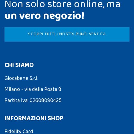
Non solo store online, ma
un vero negozio!
SCOPRI TUTTI I NOSTRI PUNTI VENDITA
CHI SIAMO
Giocabene S.r.l.
Milano - via della Posta 8
Partita Iva: 02608090425
INFORMAZIONI SHOP
Fidelity Card