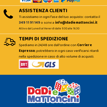
ASSISTENZA CLIENTI
Ti assistiamo in ogni fase del tuo acquisto: contatta il
349 11 91 149
o scrivi a
info@dadiemattoncini.it
Attivo dal Lunedì al Venerdì dalle 9:30 alle 16:30
TEMPI DI SPEDIZIONE
Spediamo in 24/48 ore dall'ordine con
Corriere
Espresso
; potrebbero in ogni caso verificarsi ritardi
nella spedizione in caso di alto volume di acquisti.