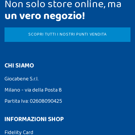
Non solo store online, ma
un vero negozio!
SCOPRI TUTTI I NOSTRI PUNTI VENDITA
CHI SIAMO
Giocabene S.r.l.
Milano - via della Posta 8
Partita Iva: 02608090425
INFORMAZIONI SHOP
Fidelity Card