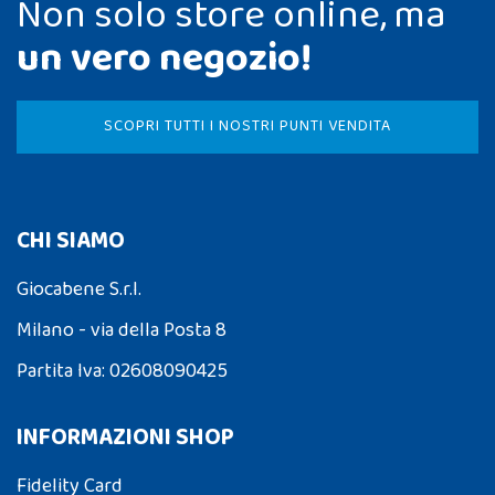
Non solo store online, ma
un vero negozio!
SCOPRI TUTTI I NOSTRI PUNTI VENDITA
CHI SIAMO
Giocabene S.r.l.
Milano - via della Posta 8
Partita Iva: 02608090425
INFORMAZIONI SHOP
Fidelity Card