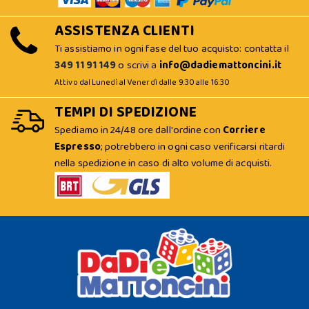
ASSISTENZA CLIENTI
Ti assistiamo in ogni fase del tuo acquisto: contatta il
349 11 91 149
o scrivi a
info@dadiemattoncini.it
Attivo dal Lunedì al Venerdì dalle 9:30 alle 16:30
TEMPI DI SPEDIZIONE
Spediamo in 24/48 ore dall'ordine con
Corriere
Espresso
; potrebbero in ogni caso verificarsi ritardi
nella spedizione in caso di alto volume di acquisti.