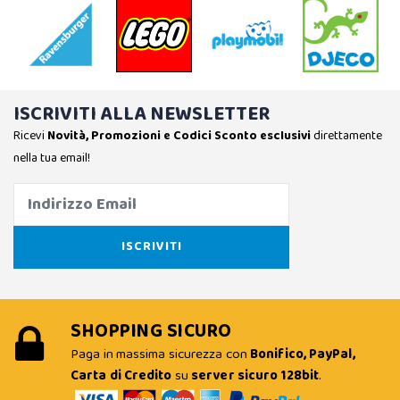
ISCRIVITI ALLA NEWSLETTER
Ricevi
Novità, Promozioni e Codici Sconto esclusivi
direttamente
nella tua email!
SHOPPING SICURO
Paga in massima sicurezza con
Bonifico, PayPal,
Carta di Credito
su
server sicuro 128bit
.