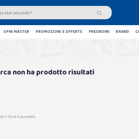
SPIN MASTER
PROMOZIONI E OFFERTE
PREORDINI
BRAND
C
erca non ha prodotto risultati
do 1-33 di 0 prodotti