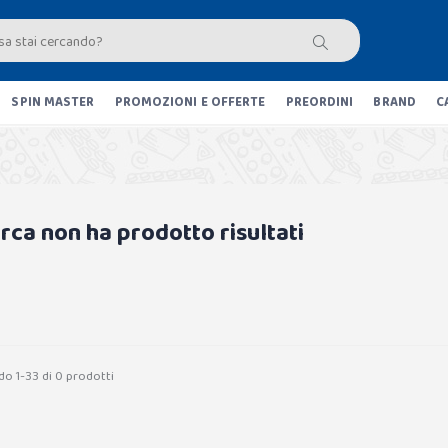
SPIN MASTER
PROMOZIONI E OFFERTE
PREORDINI
BRAND
C
erca non ha prodotto risultati
do 1-33 di 0 prodotti