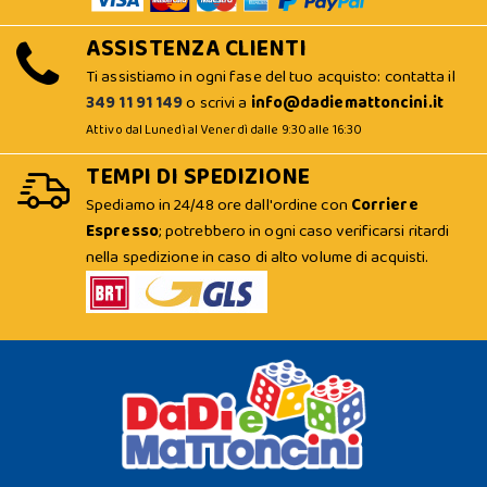
ASSISTENZA CLIENTI
Ti assistiamo in ogni fase del tuo acquisto: contatta il
349 11 91 149
o scrivi a
info@dadiemattoncini.it
Attivo dal Lunedì al Venerdì dalle 9:30 alle 16:30
TEMPI DI SPEDIZIONE
Spediamo in 24/48 ore dall'ordine con
Corriere
Espresso
; potrebbero in ogni caso verificarsi ritardi
nella spedizione in caso di alto volume di acquisti.