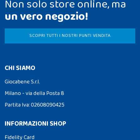
Non solo store online, ma
un vero negozio!
SCOPRI TUTTI I NOSTRI PUNTI VENDITA
CHI SIAMO
Giocabene S.r.l.
Milano - via della Posta 8
Partita Iva: 02608090425
INFORMAZIONI SHOP
Fidelity Card