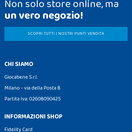
Non solo store online, ma
un vero negozio!
SCOPRI TUTTI I NOSTRI PUNTI VENDITA
CHI SIAMO
Giocabene S.r.l.
Milano - via della Posta 8
Partita Iva: 02608090425
INFORMAZIONI SHOP
Fidelity Card