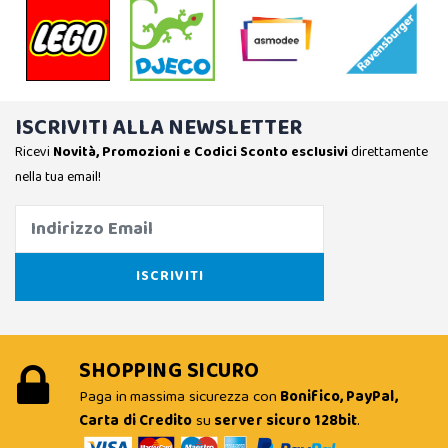
ISCRIVITI ALLA NEWSLETTER
Ricevi
Novità, Promozioni e Codici Sconto esclusivi
direttamente
nella tua email!
SHOPPING SICURO
Paga in massima sicurezza con
Bonifico, PayPal,
Carta di Credito
su
server sicuro 128bit
.