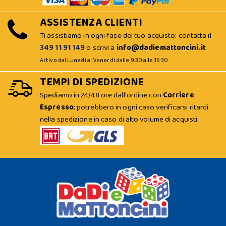
ASSISTENZA CLIENTI
Ti assistiamo in ogni fase del tuo acquisto: contatta il
349 11 91 149
o scrivi a
info@dadiemattoncini.it
Attivo dal Lunedì al Venerdì dalle 9:30 alle 16:30
TEMPI DI SPEDIZIONE
Spediamo in 24/48 ore dall'ordine con
Corriere
Espresso
; potrebbero in ogni caso verificarsi ritardi
nella spedizione in caso di alto volume di acquisti.