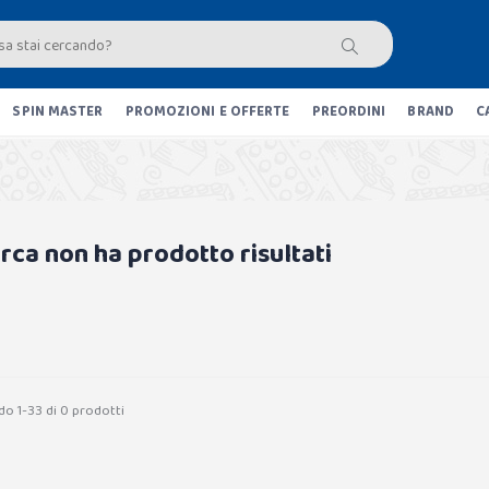
SPIN MASTER
PROMOZIONI E OFFERTE
PREORDINI
BRAND
C
erca non ha prodotto risultati
do 1-33 di 0 prodotti