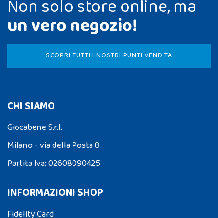
Non solo store online, ma
un vero negozio!
SCOPRI TUTTI I NOSTRI PUNTI VENDITA
CHI SIAMO
Giocabene S.r.l.
Milano - via della Posta 8
Partita Iva: 02608090425
INFORMAZIONI SHOP
Fidelity Card