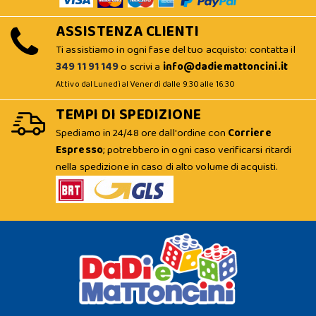
ASSISTENZA CLIENTI
Ti assistiamo in ogni fase del tuo acquisto: contatta il
349 11 91 149
o scrivi a
info@dadiemattoncini.it
Attivo dal Lunedì al Venerdì dalle 9:30 alle 16:30
TEMPI DI SPEDIZIONE
Spediamo in 24/48 ore dall'ordine con
Corriere
Espresso
; potrebbero in ogni caso verificarsi ritardi
nella spedizione in caso di alto volume di acquisti.