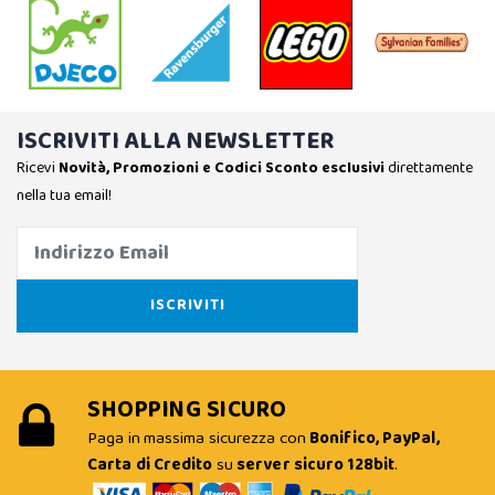
ISCRIVITI ALLA NEWSLETTER
Ricevi
Novità, Promozioni e Codici Sconto esclusivi
direttamente
nella tua email!
SHOPPING SICURO
Paga in massima sicurezza con
Bonifico, PayPal,
Carta di Credito
su
server sicuro 128bit
.