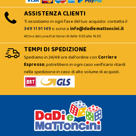
ASSISTENZA CLIENTI
Ti assistiamo in ogni fase del tuo acquisto: contatta il
349 11 91 149
o scrivi a
info@dadiemattoncini.it
Attivo dal Lunedì al Venerdì dalle 9:30 alle 16:30
TEMPI DI SPEDIZIONE
Spediamo in 24/48 ore dall'ordine con
Corriere
Espresso
; potrebbero in ogni caso verificarsi ritardi
nella spedizione in caso di alto volume di acquisti.