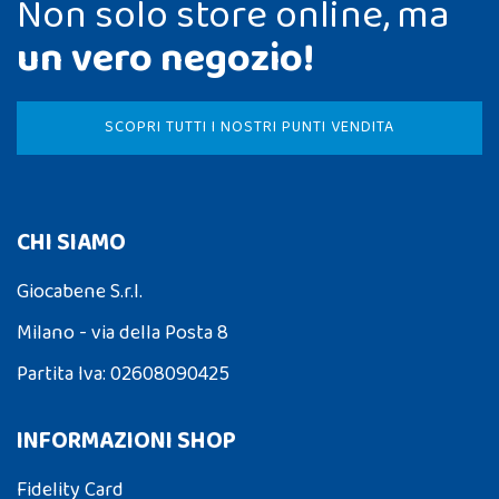
Non solo store online, ma
un vero negozio!
SCOPRI TUTTI I NOSTRI PUNTI VENDITA
CHI SIAMO
Giocabene S.r.l.
Milano - via della Posta 8
Partita Iva: 02608090425
INFORMAZIONI SHOP
Fidelity Card