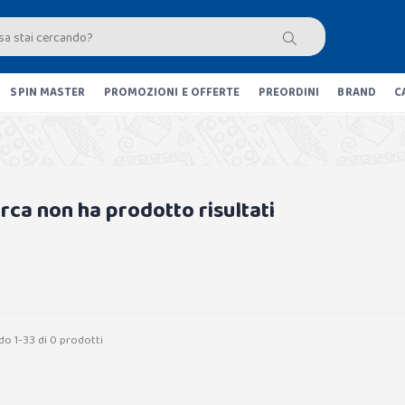
SPIN MASTER
PROMOZIONI E OFFERTE
PREORDINI
BRAND
C
erca non ha prodotto risultati
do 1-33 di 0 prodotti