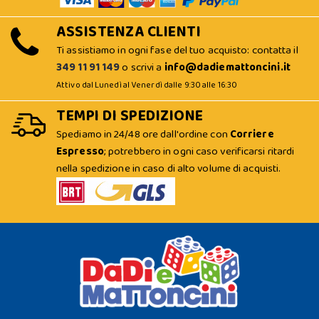
ASSISTENZA CLIENTI
Ti assistiamo in ogni fase del tuo acquisto: contatta il
349 11 91 149
o scrivi a
info@dadiemattoncini.it
Attivo dal Lunedì al Venerdì dalle 9:30 alle 16:30
TEMPI DI SPEDIZIONE
Spediamo in 24/48 ore dall'ordine con
Corriere
Espresso
; potrebbero in ogni caso verificarsi ritardi
nella spedizione in caso di alto volume di acquisti.