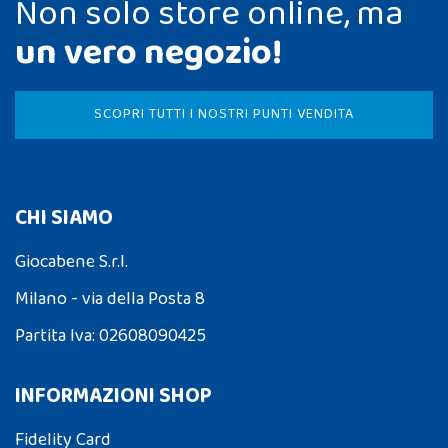
Non solo store online, ma
un vero negozio!
SCOPRI TUTTI I NOSTRI PUNTI VENDITA
CHI SIAMO
Giocabene S.r.l.
Milano - via della Posta 8
Partita Iva: 02608090425
INFORMAZIONI SHOP
Fidelity Card