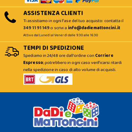
ASSISTENZA CLIENTI
Ti assistiamo in ogni fase del tuo acquisto: contatta il
349 11 91 149
o scrivi a
info@dadiemattoncini.it
Attivo dal Lunedì al Venerdì dalle 9:30 alle 16:30
TEMPI DI SPEDIZIONE
Spediamo in 24/48 ore dall'ordine con
Corriere
Espresso
; potrebbero in ogni caso verificarsi ritardi
nella spedizione in caso di alto volume di acquisti.