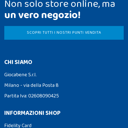
Non solo store online, ma
un vero negozio!
SCOPRI TUTTI I NOSTRI PUNTI VENDITA
CHI SIAMO
Giocabene S.r.l.
Milano - via della Posta 8
Partita Iva: 02608090425
INFORMAZIONI SHOP
Fidelity Card