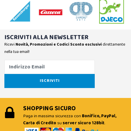
ISCRIVITI ALLA NEWSLETTER
Ricevi
Novità, Promozioni e Codici Sconto esclusivi
direttamente
nella tua email!
SHOPPING SICURO
Paga in massima sicurezza con
Bonifico, PayPal,
Carta di Credito
su
server sicuro 128bit
.