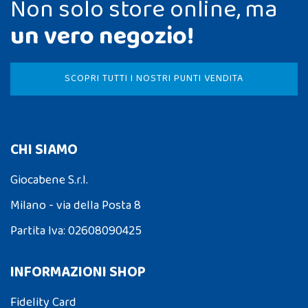
Non solo store online, ma
un vero negozio!
SCOPRI TUTTI I NOSTRI PUNTI VENDITA
CHI SIAMO
Giocabene S.r.l.
Milano - via della Posta 8
Partita Iva: 02608090425
INFORMAZIONI SHOP
Fidelity Card