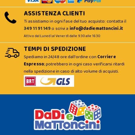
ASSISTENZA CLIENTI
Ti assistiamo in ogni fase del tuo acquisto: contatta il
349 11 91 149
o scrivi a
info@dadiemattoncini.it
Attivo dal Lunedì al Venerdì dalle 9:30 alle 16:30
TEMPI DI SPEDIZIONE
Spediamo in 24/48 ore dall'ordine con
Corriere
Espresso
; potrebbero in ogni caso verificarsi ritardi
nella spedizione in caso di alto volume di acquisti.