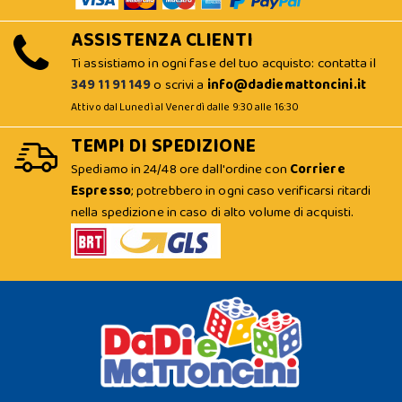
ASSISTENZA CLIENTI
Ti assistiamo in ogni fase del tuo acquisto: contatta il
349 11 91 149
o scrivi a
info@dadiemattoncini.it
Attivo dal Lunedì al Venerdì dalle 9:30 alle 16:30
TEMPI DI SPEDIZIONE
Spediamo in 24/48 ore dall'ordine con
Corriere
Espresso
; potrebbero in ogni caso verificarsi ritardi
nella spedizione in caso di alto volume di acquisti.