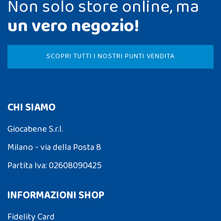
Non solo store online, ma
un vero negozio!
SCOPRI TUTTI I NOSTRI PUNTI VENDITA
CHI SIAMO
Giocabene S.r.l.
Milano - via della Posta 8
Partita Iva: 02608090425
INFORMAZIONI SHOP
Fidelity Card