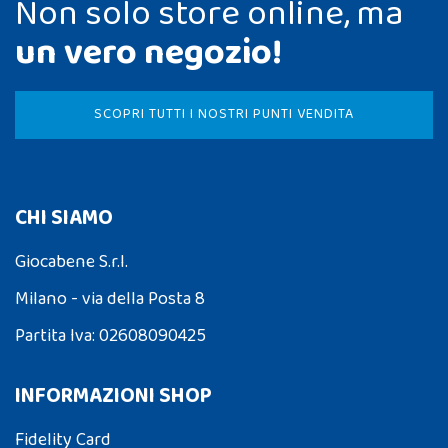
Non solo store online, ma
un vero negozio!
SCOPRI TUTTI I NOSTRI PUNTI VENDITA
CHI SIAMO
Giocabene S.r.l.
Milano - via della Posta 8
Partita Iva: 02608090425
INFORMAZIONI SHOP
Fidelity Card