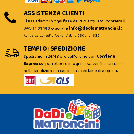
ASSISTENZA CLIENTI
Ti assistiamo in ogni fase del tuo acquisto: contatta il
349 11 91 149
o scrivi a
info@dadiemattoncini.it
Attivo dal Lunedì al Venerdì dalle 9:30 alle 16:30
TEMPI DI SPEDIZIONE
Spediamo in 24/48 ore dall'ordine con
Corriere
Espresso
; potrebbero in ogni caso verificarsi ritardi
nella spedizione in caso di alto volume di acquisti.