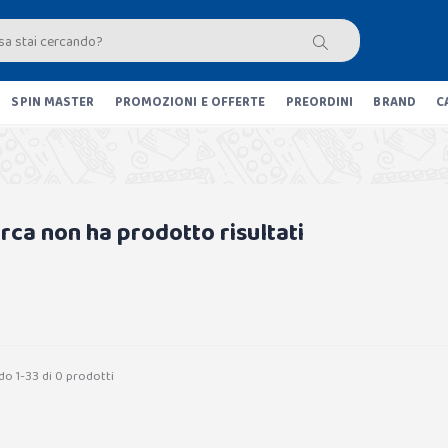
SPIN MASTER
PROMOZIONI E OFFERTE
PREORDINI
BRAND
C
erca non ha prodotto risultati
do 1-33 di 0 prodotti