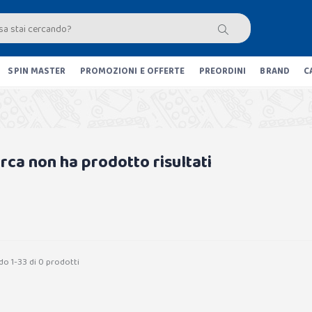
SPIN MASTER
PROMOZIONI E OFFERTE
PREORDINI
BRAND
C
erca non ha prodotto risultati
do 1-33 di 0 prodotti