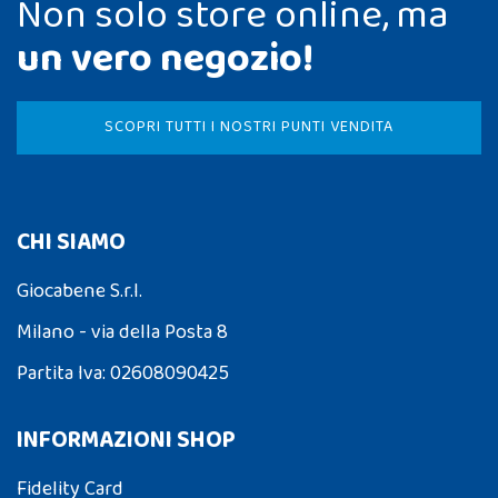
Non solo store online, ma
un vero negozio!
SCOPRI TUTTI I NOSTRI PUNTI VENDITA
CHI SIAMO
Giocabene S.r.l.
Milano - via della Posta 8
Partita Iva: 02608090425
INFORMAZIONI SHOP
Fidelity Card