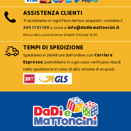
ASSISTENZA CLIENTI
Ti assistiamo in ogni fase del tuo acquisto: contatta il
349 11 91 149
o scrivi a
info@dadiemattoncini.it
Attivo dal Lunedì al Venerdì dalle 9:30 alle 16:30
TEMPI DI SPEDIZIONE
Spediamo in 24/48 ore dall'ordine con
Corriere
Espresso
; potrebbero in ogni caso verificarsi ritardi
nella spedizione in caso di alto volume di acquisti.