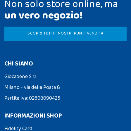
Non solo store online, ma
un vero negozio!
SCOPRI TUTTI I NOSTRI PUNTI VENDITA
CHI SIAMO
Giocabene S.r.l.
Milano - via della Posta 8
Partita Iva: 02608090425
INFORMAZIONI SHOP
Fidelity Card