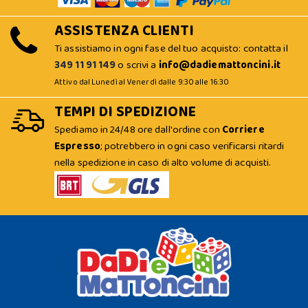
ASSISTENZA CLIENTI
Ti assistiamo in ogni fase del tuo acquisto: contatta il
349 11 91 149
o scrivi a
info@dadiemattoncini.it
Attivo dal Lunedì al Venerdì dalle 9:30 alle 16:30
TEMPI DI SPEDIZIONE
Spediamo in 24/48 ore dall'ordine con
Corriere
Espresso
; potrebbero in ogni caso verificarsi ritardi
nella spedizione in caso di alto volume di acquisti.