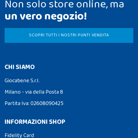
Non solo store online, ma
un vero negozio!
SCOPRI TUTTI I NOSTRI PUNTI VENDITA
CHI SIAMO
Giocabene S.r.l.
Milano - via della Posta 8
Partita Iva: 02608090425
INFORMAZIONI SHOP
Fidelity Card