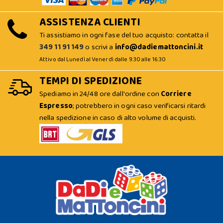
ASSISTENZA CLIENTI
Ti assistiamo in ogni fase del tuo acquisto: contatta il
349 11 91 149
o scrivi a
info@dadiemattoncini.it
Attivo dal Lunedì al Venerdì dalle 9:30 alle 16:30
TEMPI DI SPEDIZIONE
Spediamo in 24/48 ore dall'ordine con
Corriere
Espresso
; potrebbero in ogni caso verificarsi ritardi
nella spedizione in caso di alto volume di acquisti.