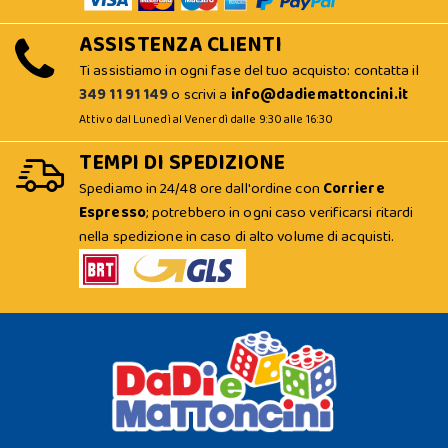
ASSISTENZA CLIENTI
Ti assistiamo in ogni fase del tuo acquisto: contatta il
349 11 91 149
o scrivi a
info@dadiemattoncini.it
Attivo dal Lunedì al Venerdì dalle 9:30 alle 16:30
TEMPI DI SPEDIZIONE
Spediamo in 24/48 ore dall'ordine con
Corriere
Espresso
; potrebbero in ogni caso verificarsi ritardi
nella spedizione in caso di alto volume di acquisti.