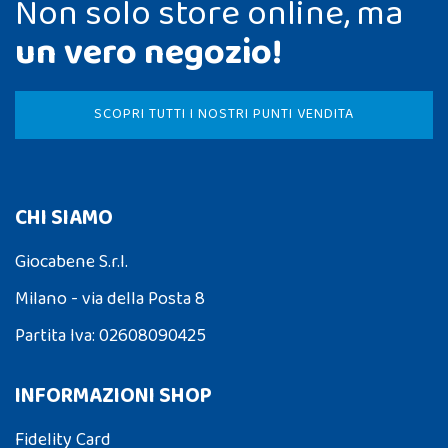
Non solo store online, ma
un vero negozio!
SCOPRI TUTTI I NOSTRI PUNTI VENDITA
CHI SIAMO
Giocabene S.r.l.
Milano - via della Posta 8
Partita Iva: 02608090425
INFORMAZIONI SHOP
Fidelity Card