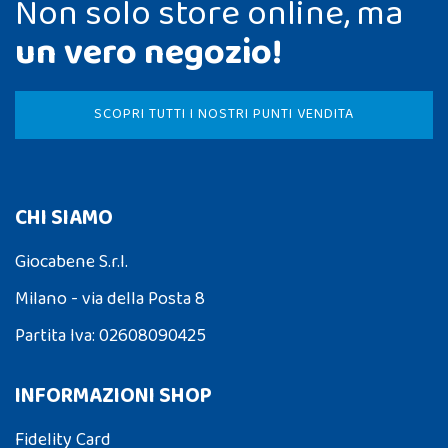
Non solo store online, ma
un vero negozio!
SCOPRI TUTTI I NOSTRI PUNTI VENDITA
CHI SIAMO
Giocabene S.r.l.
Milano - via della Posta 8
Partita Iva: 02608090425
INFORMAZIONI SHOP
Fidelity Card