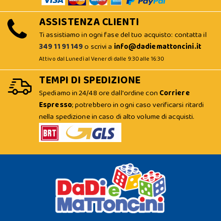
ASSISTENZA CLIENTI
Ti assistiamo in ogni fase del tuo acquisto: contatta il
349 11 91 149
o scrivi a
info@dadiemattoncini.it
Attivo dal Lunedì al Venerdì dalle 9:30 alle 16:30
TEMPI DI SPEDIZIONE
Spediamo in 24/48 ore dall'ordine con
Corriere
Espresso
; potrebbero in ogni caso verificarsi ritardi
nella spedizione in caso di alto volume di acquisti.