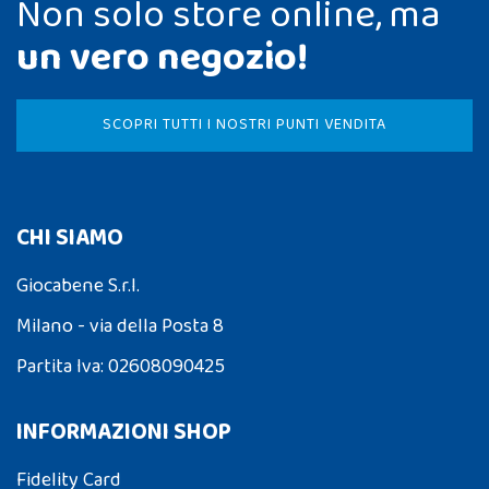
Non solo store online, ma
un vero negozio!
SCOPRI TUTTI I NOSTRI PUNTI VENDITA
CHI SIAMO
Giocabene S.r.l.
Milano - via della Posta 8
Partita Iva: 02608090425
INFORMAZIONI SHOP
Fidelity Card