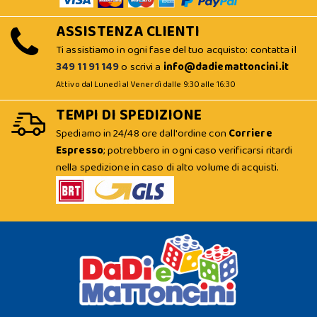
ASSISTENZA CLIENTI
Ti assistiamo in ogni fase del tuo acquisto: contatta il
349 11 91 149
o scrivi a
info@dadiemattoncini.it
Attivo dal Lunedì al Venerdì dalle 9:30 alle 16:30
TEMPI DI SPEDIZIONE
Spediamo in 24/48 ore dall'ordine con
Corriere
Espresso
; potrebbero in ogni caso verificarsi ritardi
nella spedizione in caso di alto volume di acquisti.