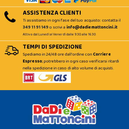
ASSISTENZA CLIENTI
Ti assistiamo in ogni fase del tuo acquisto: contatta il
349 11 91 149
o scrivi a
info@dadiemattoncini.it
Attivo dal Lunedì al Venerdì dalle 9:30 alle 16:30
TEMPI DI SPEDIZIONE
Spediamo in 24/48 ore dall'ordine con
Corriere
Espresso
; potrebbero in ogni caso verificarsi ritardi
nella spedizione in caso di alto volume di acquisti.