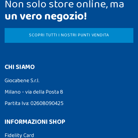
Non solo store online, ma
un vero negozio!
SCOPRI TUTTI I NOSTRI PUNTI VENDITA
CHI SIAMO
Giocabene S.r.l.
Milano - via della Posta 8
Partita Iva: 02608090425
INFORMAZIONI SHOP
Fidelity Card