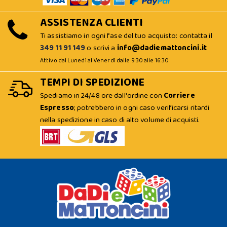
ASSISTENZA CLIENTI
Ti assistiamo in ogni fase del tuo acquisto: contatta il
349 11 91 149
o scrivi a
info@dadiemattoncini.it
Attivo dal Lunedì al Venerdì dalle 9:30 alle 16:30
TEMPI DI SPEDIZIONE
Spediamo in 24/48 ore dall'ordine con
Corriere
Espresso
; potrebbero in ogni caso verificarsi ritardi
nella spedizione in caso di alto volume di acquisti.