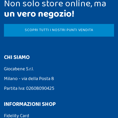
Non solo store online, ma
un vero negozio!
SCOPRI TUTTI I NOSTRI PUNTI VENDITA
CHI SIAMO
Giocabene S.r.l.
Milano - via della Posta 8
Partita Iva: 02608090425
INFORMAZIONI SHOP
Fidelity Card