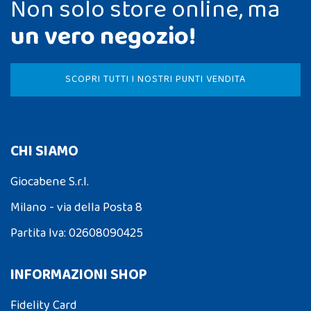
Non solo store online, ma
un vero negozio!
SCOPRI TUTTI I NOSTRI PUNTI VENDITA
CHI SIAMO
Giocabene S.r.l.
Milano - via della Posta 8
Partita Iva: 02608090425
INFORMAZIONI SHOP
Fidelity Card