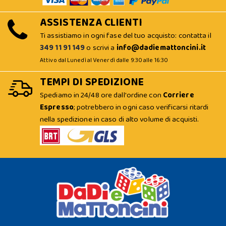
ASSISTENZA CLIENTI
Ti assistiamo in ogni fase del tuo acquisto: contatta il
349 11 91 149
o scrivi a
info@dadiemattoncini.it
Attivo dal Lunedì al Venerdì dalle 9:30 alle 16:30
TEMPI DI SPEDIZIONE
Spediamo in 24/48 ore dall'ordine con
Corriere
Espresso
; potrebbero in ogni caso verificarsi ritardi
nella spedizione in caso di alto volume di acquisti.