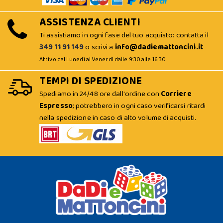
ASSISTENZA CLIENTI
Ti assistiamo in ogni fase del tuo acquisto: contatta il
349 11 91 149
o scrivi a
info@dadiemattoncini.it
Attivo dal Lunedì al Venerdì dalle 9:30 alle 16:30
TEMPI DI SPEDIZIONE
Spediamo in 24/48 ore dall'ordine con
Corriere
Espresso
; potrebbero in ogni caso verificarsi ritardi
nella spedizione in caso di alto volume di acquisti.