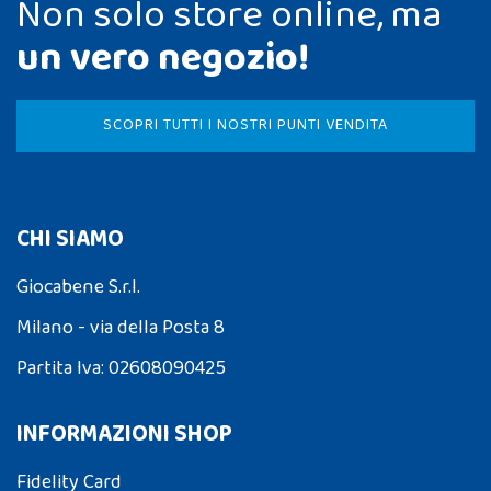
Non solo store online, ma
un vero negozio!
SCOPRI TUTTI I NOSTRI PUNTI VENDITA
CHI SIAMO
Giocabene S.r.l.
Milano - via della Posta 8
Partita Iva: 02608090425
INFORMAZIONI SHOP
Fidelity Card