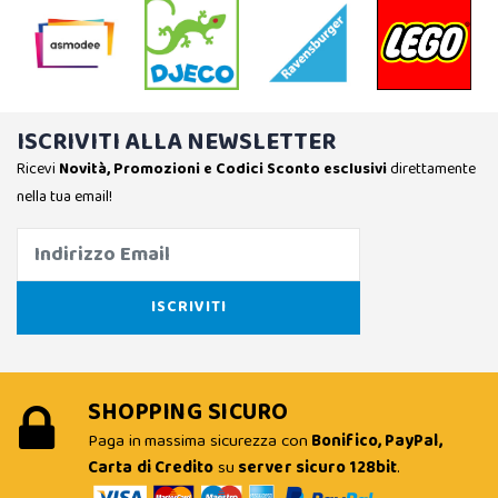
ISCRIVITI ALLA NEWSLETTER
Ricevi
Novità, Promozioni e Codici Sconto esclusivi
direttamente
nella tua email!
SHOPPING SICURO
Paga in massima sicurezza con
Bonifico, PayPal,
Carta di Credito
su
server sicuro 128bit
.