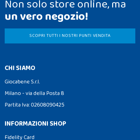
Non solo store online, ma
un vero negozio!
SCOPRI TUTTI I NOSTRI PUNTI VENDITA
CHI SIAMO
Giocabene S.r.l.
Milano - via della Posta 8
Partita Iva: 02608090425
INFORMAZIONI SHOP
Fidelity Card