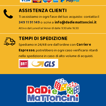
ASSISTENZA CLIENTI
Ti assistiamo in ogni fase del tuo acquisto: contatta il
349 11 91 149
o scrivi a
info@dadiemattoncini.it
Attivo dal Lunedì al Venerdì dalle 9:30 alle 16:30
TEMPI DI SPEDIZIONE
Spediamo in 24/48 ore dall'ordine con
Corriere
Espresso
; potrebbero in ogni caso verificarsi ritardi
nella spedizione in caso di alto volume di acquisti.