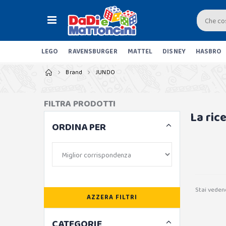
LEGO
RAVENSBURGER
MATTEL
DISNEY
HASBRO
Brand
JUNDO
FILTRA PRODOTTI
La ric
ORDINA PER
Stai veden
AZZERA FILTRI
CATEGORIE