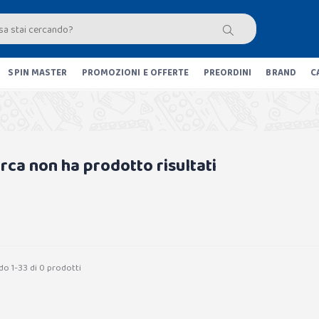
SPIN MASTER
PROMOZIONI E OFFERTE
PREORDINI
BRAND
C
erca non ha prodotto risultati
do 1-33 di 0 prodotti