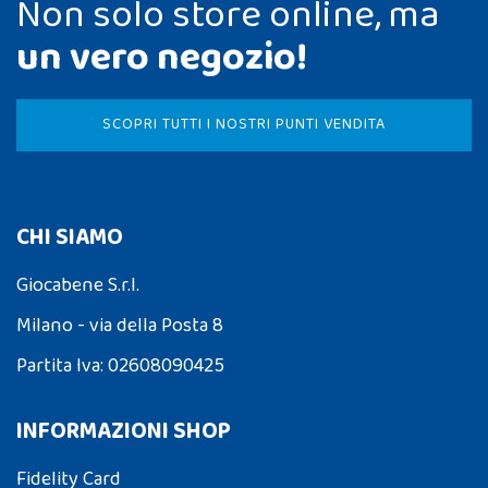
Non solo store online, ma
un vero negozio!
SCOPRI TUTTI I NOSTRI PUNTI VENDITA
CHI SIAMO
Giocabene S.r.l.
Milano - via della Posta 8
Partita Iva: 02608090425
INFORMAZIONI SHOP
Fidelity Card