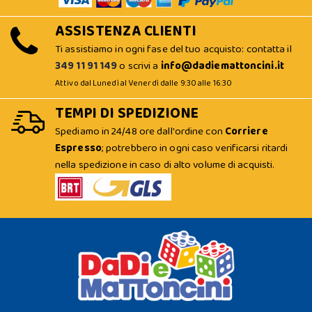
ASSISTENZA CLIENTI
Ti assistiamo in ogni fase del tuo acquisto: contatta il
349 11 91 149
o scrivi a
info@dadiemattoncini.it
Attivo dal Lunedì al Venerdì dalle 9:30 alle 16:30
TEMPI DI SPEDIZIONE
Spediamo in 24/48 ore dall'ordine con
Corriere
Espresso
; potrebbero in ogni caso verificarsi ritardi
nella spedizione in caso di alto volume di acquisti.