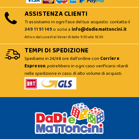
ASSISTENZA CLIENTI
Ti assistiamo in ogni fase del tuo acquisto: contatta il
349 11 91 149
o scrivi a
info@dadiemattoncini.it
Attivo dal Lunedì al Venerdì dalle 9:30 alle 16:30
TEMPI DI SPEDIZIONE
Spediamo in 24/48 ore dall'ordine con
Corriere
Espresso
; potrebbero in ogni caso verificarsi ritardi
nella spedizione in caso di alto volume di acquisti.