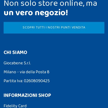
Non solo store online, ma
un vero negozio!
SCOPRI TUTTI I NOSTRI PUNTI VENDITA
CHI SIAMO
Giocabene S.r.l.
Milano - via della Posta 8
Partita Iva: 02608090425
INFORMAZIONI SHOP
Fidelity Card