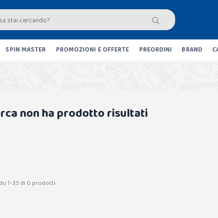
SPIN MASTER
PROMOZIONI E OFFERTE
PREORDINI
BRAND
C
erca non ha prodotto risultati
do 1-33 di 0 prodotti