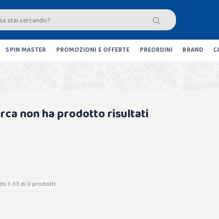
SPIN MASTER
PROMOZIONI E OFFERTE
PREORDINI
BRAND
C
erca non ha prodotto risultati
do 1-33 di 0 prodotti