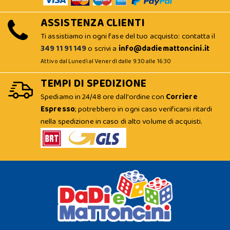
ASSISTENZA CLIENTI
Ti assistiamo in ogni fase del tuo acquisto: contatta il
349 11 91 149
o scrivi a
info@dadiemattoncini.it
Attivo dal Lunedì al Venerdì dalle 9:30 alle 16:30
TEMPI DI SPEDIZIONE
Spediamo in 24/48 ore dall'ordine con
Corriere
Espresso
; potrebbero in ogni caso verificarsi ritardi
nella spedizione in caso di alto volume di acquisti.