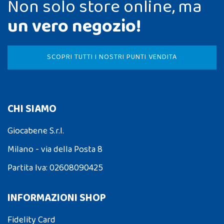
Non solo store online, ma
un vero negozio!
SCOPRI TUTTI I NOSTRI PUNTI VENDITA
CHI SIAMO
Giocabene S.r.l.
Milano - via della Posta 8
Partita Iva: 02608090425
INFORMAZIONI SHOP
Fidelity Card