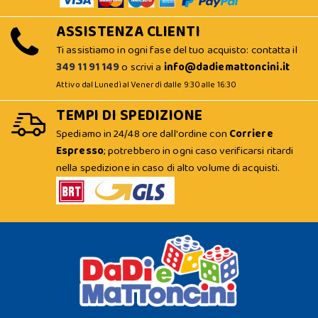
ASSISTENZA CLIENTI
Ti assistiamo in ogni fase del tuo acquisto: contatta il
349 11 91 149
o scrivi a
info@dadiemattoncini.it
Attivo dal Lunedì al Venerdì dalle 9:30 alle 16:30
TEMPI DI SPEDIZIONE
Spediamo in 24/48 ore dall'ordine con
Corriere
Espresso
; potrebbero in ogni caso verificarsi ritardi
nella spedizione in caso di alto volume di acquisti.