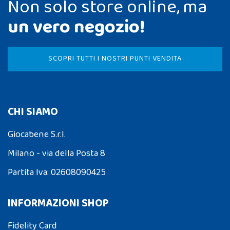
Non solo store online, ma
un vero negozio!
SCOPRI TUTTI I NOSTRI PUNTI VENDITA
CHI SIAMO
Giocabene S.r.l.
Milano - via della Posta 8
Partita Iva: 02608090425
INFORMAZIONI SHOP
Fidelity Card