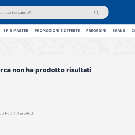
SPIN MASTER
PROMOZIONI E OFFERTE
PREORDINI
BRAND
C
erca non ha prodotto risultati
do 1-33 di 0 prodotti