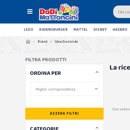
LEGO
RAVENSBURGER
MATTEL
DISNEY
HASBRO
Brand
Idea Gioconda
FILTRA PRODOTTI
La ric
ORDINA PER
Stai veden
AZZERA FILTRI
CATEGORIE