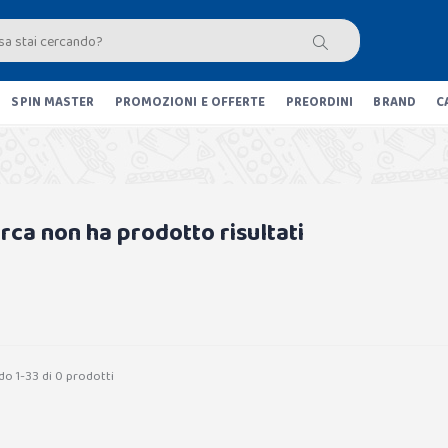
SPIN MASTER
PROMOZIONI E OFFERTE
PREORDINI
BRAND
C
erca non ha prodotto risultati
do 1-33 di 0 prodotti