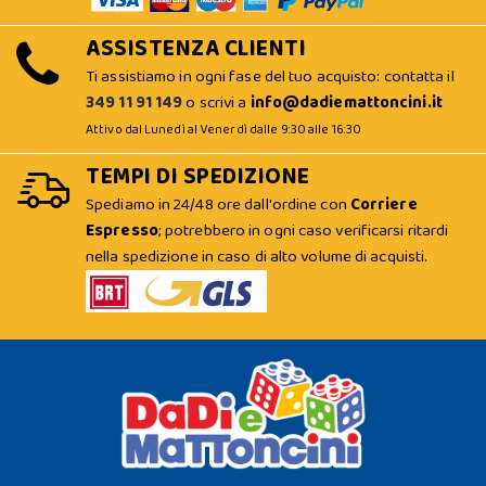
ASSISTENZA CLIENTI
Ti assistiamo in ogni fase del tuo acquisto: contatta il
349 11 91 149
o scrivi a
info@dadiemattoncini.it
Attivo dal Lunedì al Venerdì dalle 9:30 alle 16:30
TEMPI DI SPEDIZIONE
Spediamo in 24/48 ore dall'ordine con
Corriere
Espresso
; potrebbero in ogni caso verificarsi ritardi
nella spedizione in caso di alto volume di acquisti.