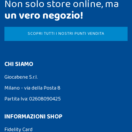
Non solo store online, ma
un vero negozio!
SCOPRI TUTTI I NOSTRI PUNTI VENDITA
CHI SIAMO
Giocabene S.r.l.
Milano - via della Posta 8
Partita Iva: 02608090425
INFORMAZIONI SHOP
Fidelity Card