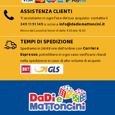
ASSISTENZA CLIENTI
Ti assistiamo in ogni fase del tuo acquisto: contatta il
349 11 91 149
o scrivi a
info@dadiemattoncini.it
Attivo dal Lunedì al Venerdì dalle 9:30 alle 16:30
TEMPI DI SPEDIZIONE
Spediamo in 24/48 ore dall'ordine con
Corriere
Espresso
; potrebbero in ogni caso verificarsi ritardi
nella spedizione in caso di alto volume di acquisti.