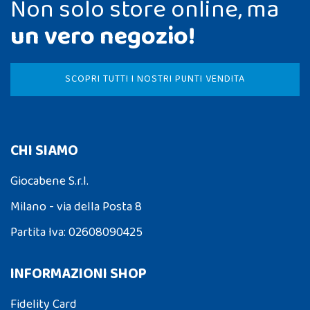
Non solo store online, ma
un vero negozio!
SCOPRI TUTTI I NOSTRI PUNTI VENDITA
CHI SIAMO
Giocabene S.r.l.
Milano - via della Posta 8
Partita Iva: 02608090425
INFORMAZIONI SHOP
Fidelity Card