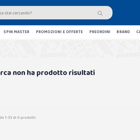
SPIN MASTER
PROMOZIONI E OFFERTE
PREORDINI
BRAND
C
erca non ha prodotto risultati
do 1-33 di 0 prodotti