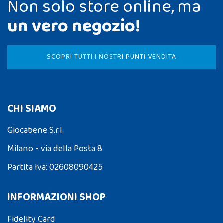
Non solo store online, ma
un vero negozio!
SCOPRI TUTTI I NOSTRI PUNTI VENDITA
CHI SIAMO
Giocabene S.r.l.
Milano - via della Posta 8
Partita Iva: 02608090425
INFORMAZIONI SHOP
Fidelity Card