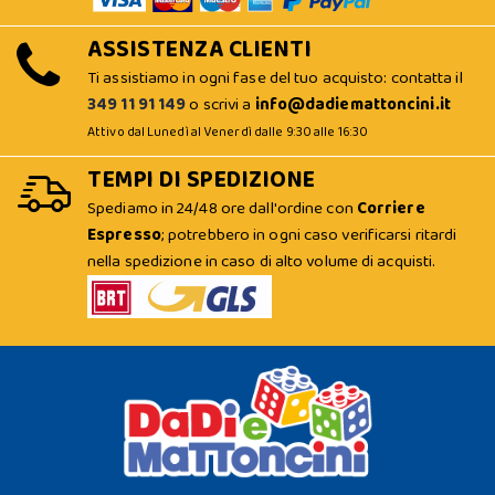
ASSISTENZA CLIENTI
Ti assistiamo in ogni fase del tuo acquisto: contatta il
349 11 91 149
o scrivi a
info@dadiemattoncini.it
Attivo dal Lunedì al Venerdì dalle 9:30 alle 16:30
TEMPI DI SPEDIZIONE
Spediamo in 24/48 ore dall'ordine con
Corriere
Espresso
; potrebbero in ogni caso verificarsi ritardi
nella spedizione in caso di alto volume di acquisti.