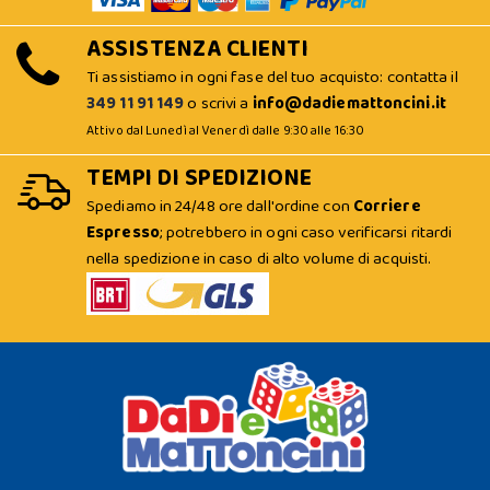
ASSISTENZA CLIENTI
Ti assistiamo in ogni fase del tuo acquisto: contatta il
349 11 91 149
o scrivi a
info@dadiemattoncini.it
Attivo dal Lunedì al Venerdì dalle 9:30 alle 16:30
TEMPI DI SPEDIZIONE
Spediamo in 24/48 ore dall'ordine con
Corriere
Espresso
; potrebbero in ogni caso verificarsi ritardi
nella spedizione in caso di alto volume di acquisti.