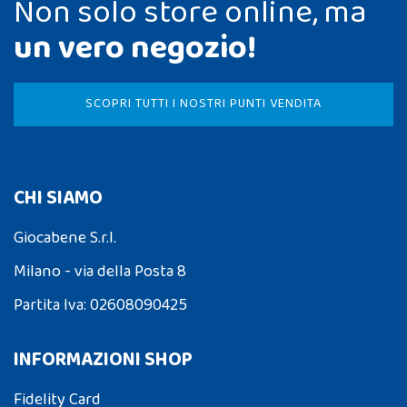
Non solo store online, ma
un vero negozio!
SCOPRI TUTTI I NOSTRI PUNTI VENDITA
CHI SIAMO
Giocabene S.r.l.
Milano - via della Posta 8
Partita Iva: 02608090425
INFORMAZIONI SHOP
Fidelity Card