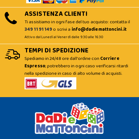
ASSISTENZA CLIENTI
Ti assistiamo in ogni fase del tuo acquisto: contatta il
349 11 91 149
o scrivi a
info@dadiemattoncini.it
Attivo dal Lunedì al Venerdì dalle 9:30 alle 16:30
TEMPI DI SPEDIZIONE
Spediamo in 24/48 ore dall'ordine con
Corriere
Espresso
; potrebbero in ogni caso verificarsi ritardi
nella spedizione in caso di alto volume di acquisti.