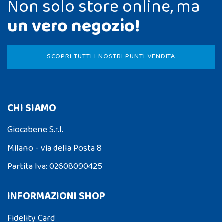
Non solo store online, ma
un vero negozio!
SCOPRI TUTTI I NOSTRI PUNTI VENDITA
CHI SIAMO
Giocabene S.r.l.
Milano - via della Posta 8
Partita Iva: 02608090425
INFORMAZIONI SHOP
Fidelity Card