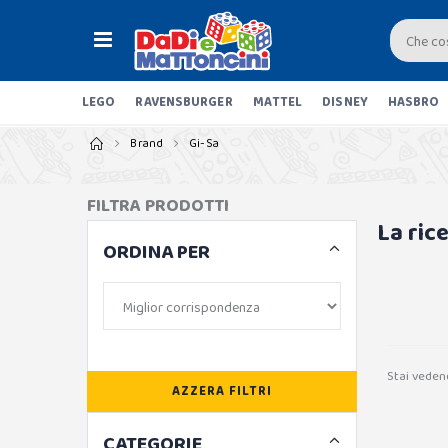
LEGO
RAVENSBURGER
MATTEL
DISNEY
HASBRO
Brand
Gi-Sa
FILTRA PRODOTTI
La ric
ORDINA PER
Stai veden
AZZERA FILTRI
CATEGORIE