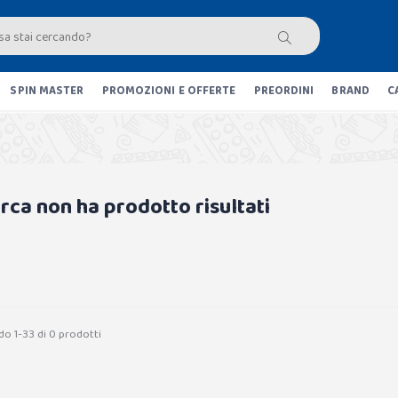
SPIN MASTER
PROMOZIONI E OFFERTE
PREORDINI
BRAND
C
erca non ha prodotto risultati
do 1-33 di 0 prodotti