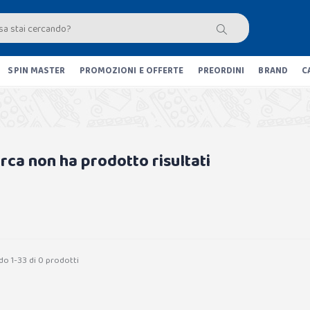
SPIN MASTER
PROMOZIONI E OFFERTE
PREORDINI
BRAND
C
erca non ha prodotto risultati
do 1-33 di 0 prodotti