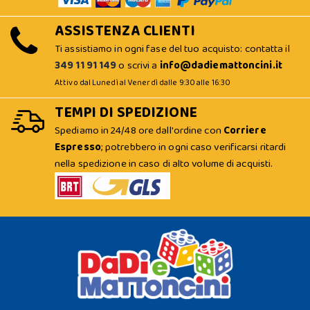
ASSISTENZA CLIENTI
Ti assistiamo in ogni fase del tuo acquisto: contatta il
349 11 91 149
o scrivi a
info@dadiemattoncini.it
Attivo dal Lunedì al Venerdì dalle 9:30 alle 16:30
TEMPI DI SPEDIZIONE
Spediamo in 24/48 ore dall'ordine con
Corriere
Espresso
; potrebbero in ogni caso verificarsi ritardi
nella spedizione in caso di alto volume di acquisti.