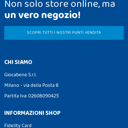
Non solo store online, ma
un vero negozio!
SCOPRI TUTTI I NOSTRI PUNTI VENDITA
CHI SIAMO
Giocabene S.r.l.
Milano - via della Posta 8
Partita Iva: 02608090425
INFORMAZIONI SHOP
Fidelity Card