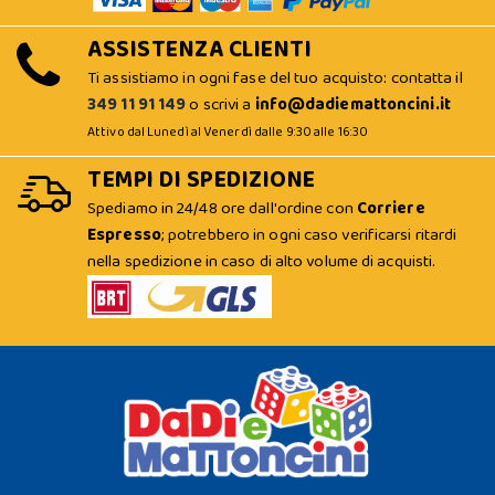
ASSISTENZA CLIENTI
Ti assistiamo in ogni fase del tuo acquisto: contatta il
349 11 91 149
o scrivi a
info@dadiemattoncini.it
Attivo dal Lunedì al Venerdì dalle 9:30 alle 16:30
TEMPI DI SPEDIZIONE
Spediamo in 24/48 ore dall'ordine con
Corriere
Espresso
; potrebbero in ogni caso verificarsi ritardi
nella spedizione in caso di alto volume di acquisti.