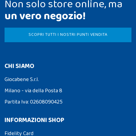
Non solo store online, ma
un vero negozio!
SCOPRI TUTTI I NOSTRI PUNTI VENDITA
CHI SIAMO
Giocabene S.r.l.
Milano - via della Posta 8
Partita Iva: 02608090425
INFORMAZIONI SHOP
Fidelity Card