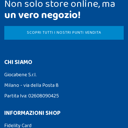
Non solo store online, ma
un vero negozio!
SCOPRI TUTTI I NOSTRI PUNTI VENDITA
CHI SIAMO
Giocabene S.r.l.
Milano - via della Posta 8
Partita Iva: 02608090425
INFORMAZIONI SHOP
Fidelity Card