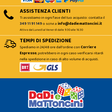
ASSISTENZA CLIENTI
Ti assistiamo in ogni fase del tuo acquisto: contatta il
349 11 91 149
o scrivi a
info@dadiemattoncini.it
Attivo dal Lunedì al Venerdì dalle 9:30 alle 16:30
TEMPI DI SPEDIZIONE
Spediamo in 24/48 ore dall'ordine con
Corriere
Espresso
; potrebbero in ogni caso verificarsi ritardi
nella spedizione in caso di alto volume di acquisti.